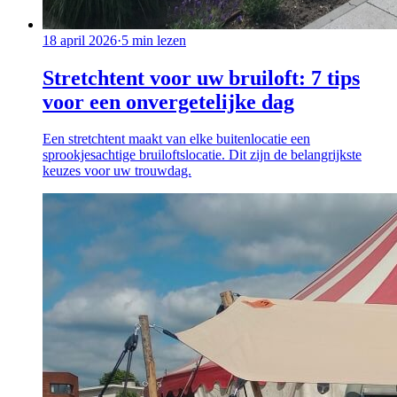
18 april 2026
·
5
min lezen
Stretchtent voor uw bruiloft: 7 tips
voor een onvergetelijke dag
Een stretchtent maakt van elke buitenlocatie een
sprookjesachtige bruiloftslocatie. Dit zijn de belangrijkste
keuzes voor uw trouwdag.