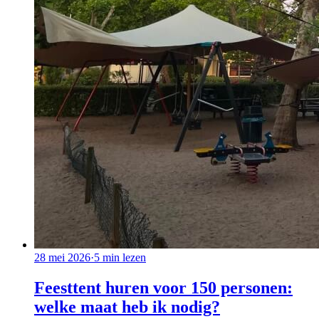
28 mei 2026
·
5
min lezen
Feesttent huren voor 150 personen:
welke maat heb ik nodig?