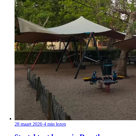
28 maart 2026
·
4
min lezen