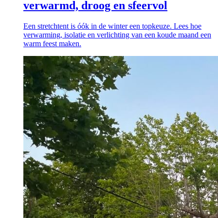
verwarmd, droog en sfeervol
Een stretchtent is óók in de winter een topkeuze. Lees hoe
verwarming, isolatie en verlichting van een koude maand een
warm feest maken.