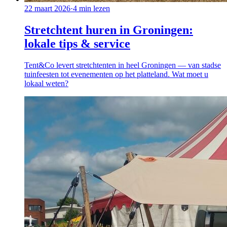
22 maart 2026
·
4
min lezen
Stretchtent huren in Groningen:
lokale tips & service
Tent&Co levert stretchtenten in heel Groningen — van stadse
tuinfeesten tot evenementen op het platteland. Wat moet u
lokaal weten?