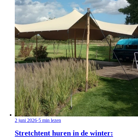
2 juni 2026
·
5
min lezen
Stretchtent huren in de winter: