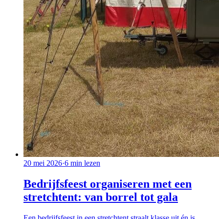
20 mei 2026
·
6
min lezen
Bedrijfsfeest organiseren met een
stretchtent: van borrel tot gala
Een bedrijfsfeest in een stretchtent straalt klasse uit én is