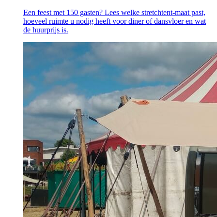
Een feest met 150 gasten? Lees welke stretchtent-maat past,
hoeveel ruimte u nodig heeft voor diner of dansvloer en wat
de huurprijs is.