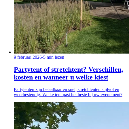
9 februari 2026
·
5
min lezen
Partytent of stretchtent? Verschillen,
kosten en wanneer u welke kiest
Partytenten zijn betaalbaar en snel, stretchtenten stijlvol en
weerbestendig. Welke tent past het beste bij uw evenement?