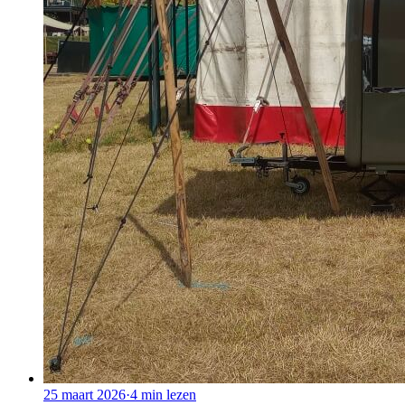
25 maart 2026
·
4
min lezen