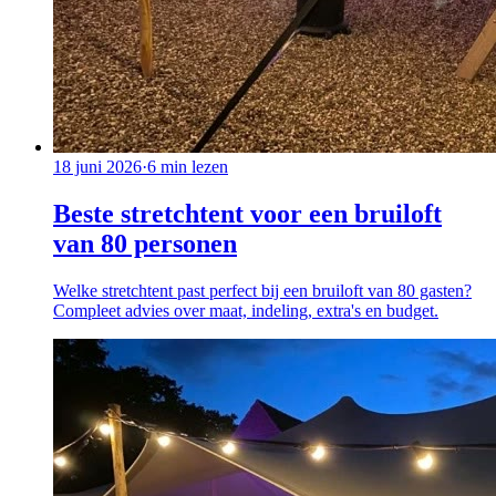
18 juni 2026
·
6
min lezen
Beste stretchtent voor een bruiloft
van 80 personen
Welke stretchtent past perfect bij een bruiloft van 80 gasten?
Compleet advies over maat, indeling, extra's en budget.