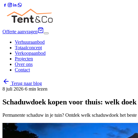
Offerte aanvragen
Verhuuraanbod
Totaalconcept
Verkoopaanbod
Projecten
Over ons
Contact
Terug naar blog
8 juli 2026
·
6
min lezen
Schaduwdoek kopen voor thuis: welk doek p
Permanente schaduw in je tuin? Ontdek welk schaduwdoek het beste p