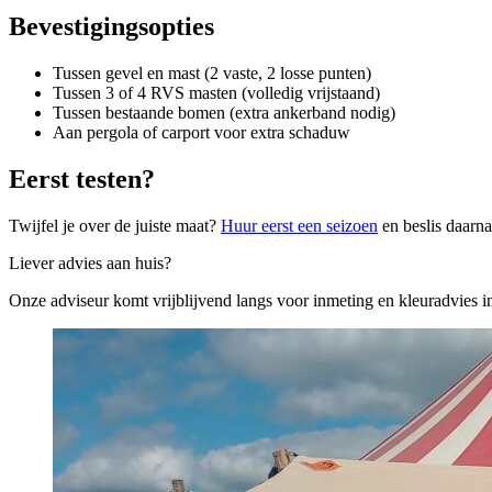
Bevestigingsopties
Tussen gevel en mast (2 vaste, 2 losse punten)
Tussen 3 of 4 RVS masten (volledig vrijstaand)
Tussen bestaande bomen (extra ankerband nodig)
Aan pergola of carport voor extra schaduw
Eerst testen?
Twijfel je over de juiste maat?
Huur eerst een seizoen
en beslis daarn
Liever advies aan huis?
Onze adviseur komt vrijblijvend langs voor inmeting en kleuradvies i