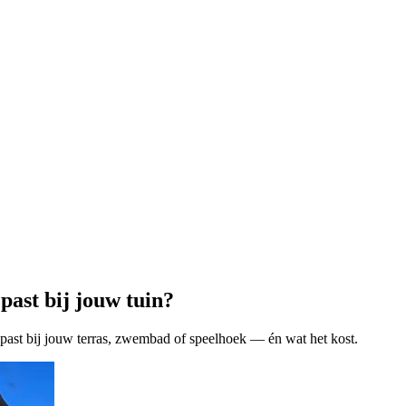
ast bij jouw tuin?
ast bij jouw terras, zwembad of speelhoek — én wat het kost.