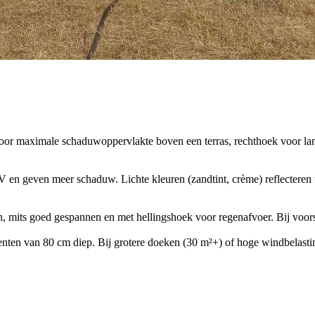
 voor maximale schaduwoppervlakte boven een terras, rechthoek voor 
 en geven meer schaduw. Lichte kleuren (zandtint, crème) reflecteren w
mits goed gespannen en met hellingshoek voor regenafvoer. Bij voors
nten van 80 cm diep. Bij grotere doeken (30 m²+) of hoge windbelastin