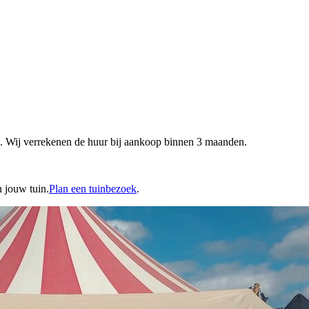
a. Wij verrekenen de huur bij aankoop binnen 3 maanden.
n jouw tuin.
Plan een tuinbezoek
.