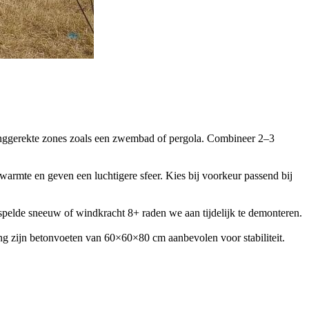
langgerekte zones zoals een zwembad of pergola. Combineer 2–3
armte en geven een luchtigere sfeer. Kies bij voorkeur passend bij
pelde sneeuw of windkracht 8+ raden we aan tijdelijk te demonteren.
g zijn betonvoeten van 60×60×80 cm aanbevolen voor stabiliteit.