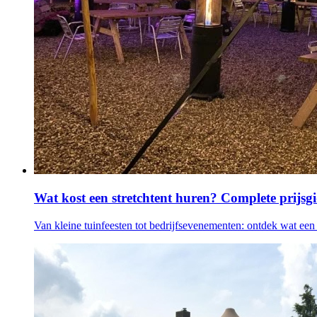
Wat kost een stretchtent huren? Complete prijsg
Van kleine tuinfeesten tot bedrijfsevenementen: ontdek wat een 