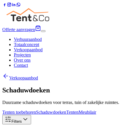
Offerte aanvragen
Verhuuraanbod
Totaalconcept
Verkoopaanbod
Projecten
Over ons
Contact
Verkoopaanbod
Schaduwdoeken
Duurzame schaduwdoeken voor terras, tuin of zakelijke ruimtes.
Tenten toebehoren
Schaduwdoeken
Tenten
Meubilair
Filters