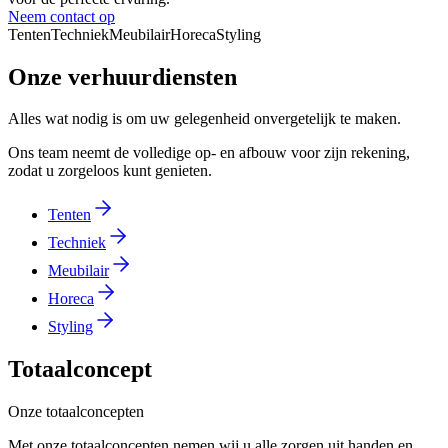
Neem contact op
Tenten
Techniek
Meubilair
Horeca
Styling
Onze verhuurdiensten
Alles wat nodig is om uw gelegenheid onvergetelijk te maken.
Ons team neemt de volledige op- en afbouw voor zijn rekening,
zodat u zorgeloos kunt genieten.
Tenten
Techniek
Meubilair
Horeca
Styling
Totaalconcept
Onze totaalconcepten
Met onze totaalconcepten nemen wij u alle zorgen uit handen en