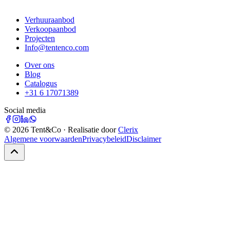
Verhuuraanbod
Verkoopaanbod
Projecten
Info@tentenco.com
Over ons
Blog
Catalogus
+31 6 17071389
Social media
©
2026
Tent&Co · Realisatie door
Clerix
Algemene voorwaarden
Privacybeleid
Disclaimer