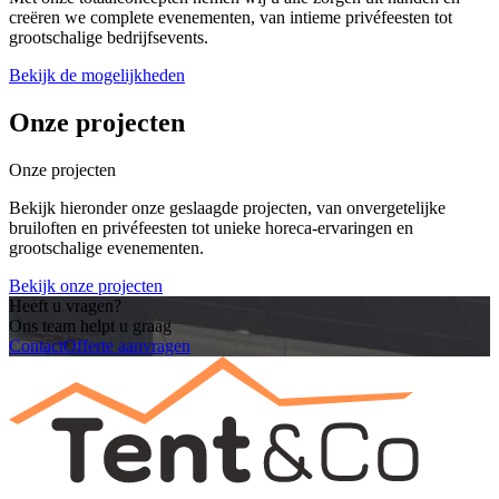
creëren we complete evenementen, van intieme privéfeesten tot
grootschalige bedrijfsevents.
Bekijk de mogelijkheden
Onze projecten
Onze projecten
Bekijk hieronder onze geslaagde projecten, van onvergetelijke
bruiloften en privéfeesten tot unieke horeca-ervaringen en
grootschalige evenementen.
Bekijk onze projecten
Heeft u vragen?
Ons team helpt u graag
Contact
Offerte aanvragen