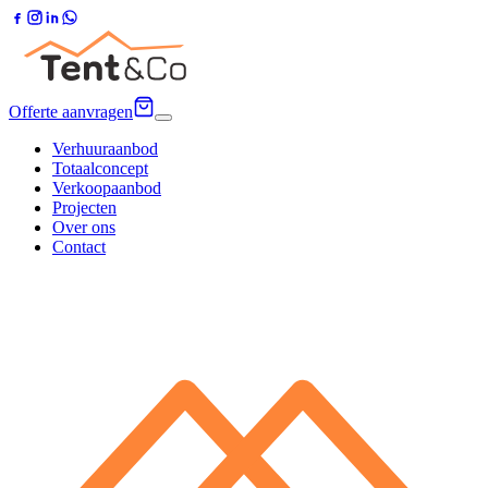
Offerte aanvragen
Verhuuraanbod
Totaalconcept
Verkoopaanbod
Projecten
Over ons
Contact