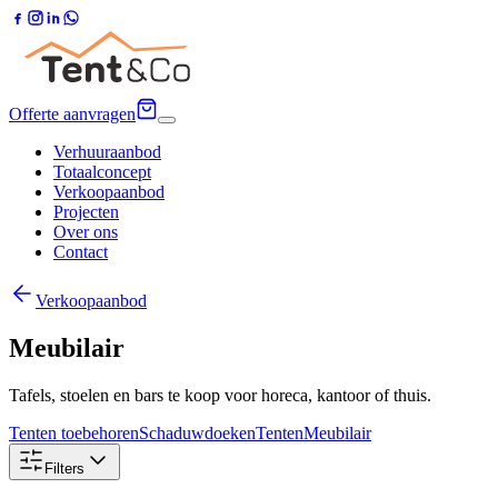
Offerte aanvragen
Verhuuraanbod
Totaalconcept
Verkoopaanbod
Projecten
Over ons
Contact
Verkoopaanbod
Meubilair
Tafels, stoelen en bars te koop voor horeca, kantoor of thuis.
Tenten toebehoren
Schaduwdoeken
Tenten
Meubilair
Filters