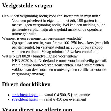
Veelgestelde vragen
Heb ik een vergunning nodig voor een stretchtent in mijn tuin?
Voor een privéfeest in eigen tuin met &lt; 100 gasten is
meestal geen vergunning nodig. Wel kan een melding bij de
gemeente verplicht zijn als u geluid maakt of de openbare
ruimte gebruikt.
Wanneer is een evenementenvergunning verplicht?
Op openbaar terrein, vanaf circa 100–250 bezoekers (verschilt
per gemeente), bij versterkt geluid na 23:00 of bij verkoop
van eten en drank. Vraag minimaal 8 weken vooraf aan.
Wat is NEN 8020 / brandveiligheid voor tenten?
NEN 8020 is de Nederlandse norm voor brandveilig gebruik
van tijdelijke bouwwerken zoals tenten. Onze stretchtenten
voldoen aan deze norm en u ontvangt een certificaat voor de
vergunningaanvraag.
Direct doorklikken
stretchtent kopen
— vanaf € 4.500, 5 jaar garantie
stretchtent huren
— vanaf € 450 per evenement
Vraag direct uw offerte aan