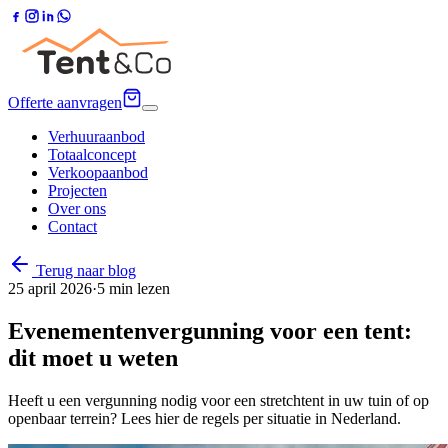
Offerte aanvragen
Verhuuraanbod
Totaalconcept
Verkoopaanbod
Projecten
Over ons
Contact
Terug naar blog
25 april 2026
·
5
min lezen
Evenementenvergunning voor een tent:
dit moet u weten
Heeft u een vergunning nodig voor een stretchtent in uw tuin of op
openbaar terrein? Lees hier de regels per situatie in Nederland.