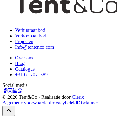
Verhuuraanbod
Verkoopaanbod
Projecten
Info@tentenco.com
Over ons
Blog
Catalogus
+31 6 17071389
Social media
©
2026
Tent&Co · Realisatie door
Clerix
Algemene voorwaarden
Privacybeleid
Disclaimer