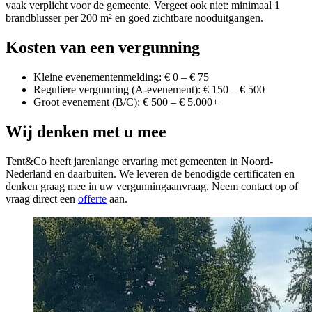
vaak verplicht voor de gemeente. Vergeet ook niet: minimaal 1
brandblusser per 200 m² en goed zichtbare nooduitgangen.
Kosten van een vergunning
Kleine evenementenmelding: € 0 – € 75
Reguliere vergunning (A-evenement): € 150 – € 500
Groot evenement (B/C): € 500 – € 5.000+
Wij denken met u mee
Tent&Co heeft jarenlange ervaring met gemeenten in Noord-
Nederland en daarbuiten. We leveren de benodigde certificaten en
denken graag mee in uw vergunningaanvraag. Neem contact op of
vraag direct een
offerte
aan.