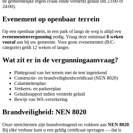
de gemeentelijke regels (vaak einde versterkt geluid om 23:00 of
24:00).
Evenement op openbaar terrein
Op een openbaar plein, in een park of langs de weg is altijd een
evenementenvergunning
nodig. Vraag deze minimaal
8 weken
vooraf
aan bij uw gemeente. Voor grote evenementen (B/C-
categorie) geldt 12 weken of langer.
Wat zit er in de vergunningaanvraag?
Plattegrond van het terrein met de tent ingetekend
Constructie- en brandveiligheidscertificaat (NEN 8020)
Calamiteitenplan
Verkeers- en parkeerplan
Geluidsrapport indien versterkt geluid
Bewijs van WA-verzekering
Brandveiligheid: NEN 8020
Onze stretchtenten zijn brandvertragend en voldoen aan
NEN 8020
.
Bij elke verhuur kunt u een geldig certificaat opvragen — dat is