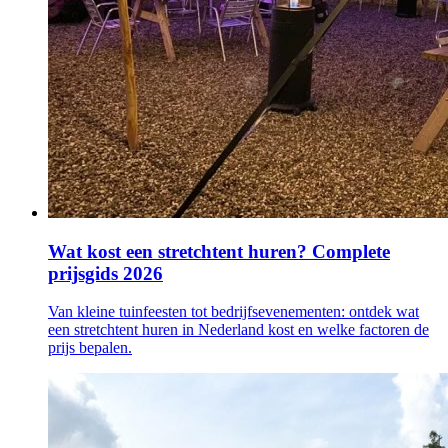
Wat kost een stretchtent huren? Complete
prijsgids 2026
Van kleine tuinfeesten tot bedrijfsevenementen: ontdek wat
een stretchtent huren in Nederland kost en welke factoren de
prijs bepalen.