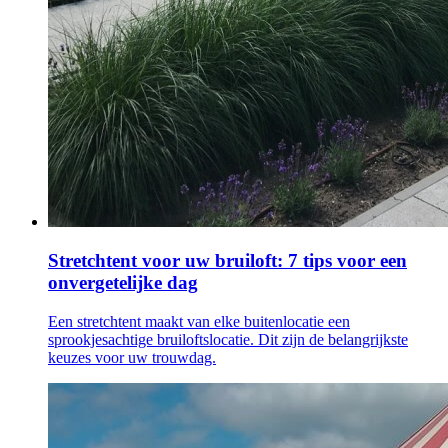
Stretchtent voor uw bruiloft: 7 tips voor een
onvergetelijke dag
Een stretchtent maakt van elke buitenlocatie een
sprookjesachtige bruiloftslocatie. Dit zijn de belangrijkste
keuzes voor uw trouwdag.