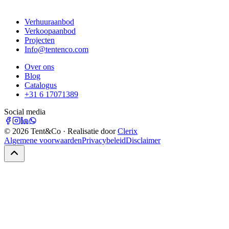
Verhuuraanbod
Verkoopaanbod
Projecten
Info@tentenco.com
Over ons
Blog
Catalogus
+31 6 17071389
Social media
©
2026
Tent&Co · Realisatie door
Clerix
Algemene voorwaarden
Privacybeleid
Disclaimer