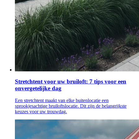
Stretchtent voor uw bruiloft: 7 tips voor een
onvergetelijke dag
Een stretchtent maakt van elke buitenlocatie een
sprookjesachtige bruiloftslocatie. Dit zijn de belangrijkste
keuzes voor uw trouwdag.