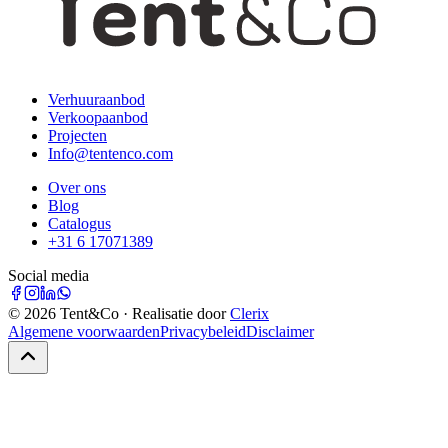
Verhuuraanbod
Verkoopaanbod
Projecten
Info@tentenco.com
Over ons
Blog
Catalogus
+31 6 17071389
Social media
©
2026
Tent&Co · Realisatie door
Clerix
Algemene voorwaarden
Privacybeleid
Disclaimer