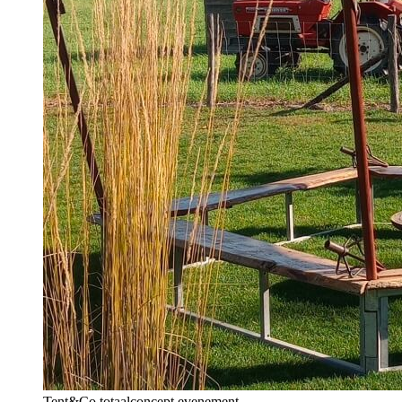
Tent&Co totaalconcept evenement