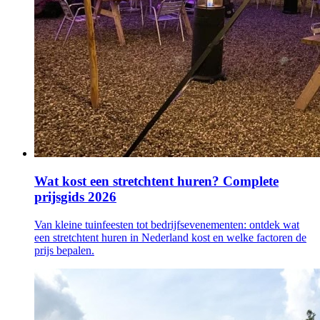
Wat kost een stretchtent huren? Complete
prijsgids 2026
Van kleine tuinfeesten tot bedrijfsevenementen: ontdek wat
een stretchtent huren in Nederland kost en welke factoren de
prijs bepalen.