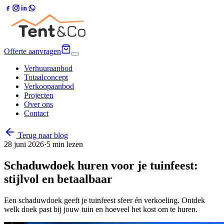
Offerte aanvragen
Verhuuraanbod
Totaalconcept
Verkoopaanbod
Projecten
Over ons
Contact
Terug naar blog
28 juni 2026
·
5
min lezen
Schaduwdoek huren voor je tuinfeest:
stijlvol en betaalbaar
Een schaduwdoek geeft je tuinfeest sfeer én verkoeling. Ontdek
welk doek past bij jouw tuin en hoeveel het kost om te huren.