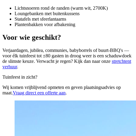
Lichtsnoeren rond de randen (warm wit, 2700K)
Loungebanken met buitenkussens
Statafels met sfeerlantaarns
Plantenbakken voor afbakening
Voor wie geschikt?
Verjaardagen, jubilea, communies, babyborrels of buurt-BBQ's —
voor élk tuinfeest tot ±80 gasten in droog weer is een schaduwdoek
de slimste keuze. Verwacht je regen? Kijk dan naar onze
stretchtent
verhuur
.
Tuinfeest in zicht?
Wij komen vrijblijvend opmeten en geven plaatsingsadvies op
maat.
Vraag direct een offerte aan
.