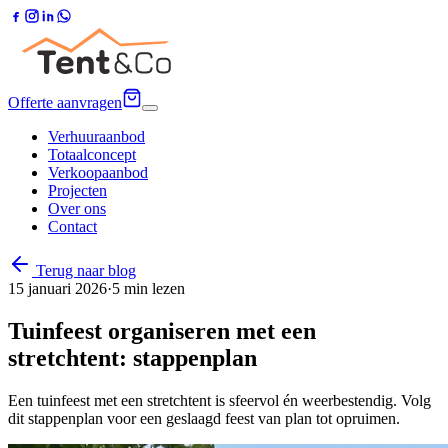
Offerte aanvragen
Verhuuraanbod
Totaalconcept
Verkoopaanbod
Projecten
Over ons
Contact
Terug naar blog
15 januari 2026
·
5
min lezen
Tuinfeest organiseren met een
stretchtent: stappenplan
Een tuinfeest met een stretchtent is sfeervol én weerbestendig. Volg
dit stappenplan voor een geslaagd feest van plan tot opruimen.