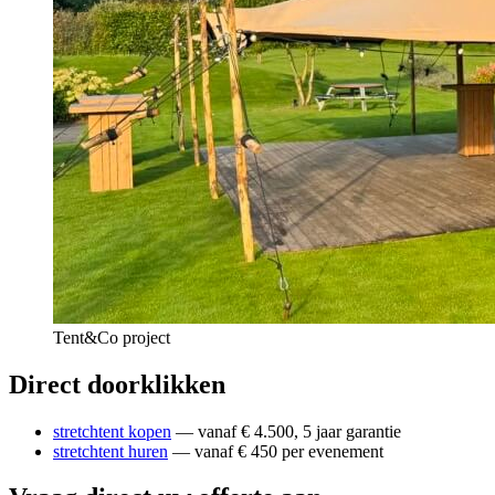
Tent&Co project
Direct doorklikken
stretchtent kopen
— vanaf € 4.500, 5 jaar garantie
stretchtent huren
— vanaf € 450 per evenement