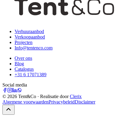
Verhuuraanbod
Verkoopaanbod
Projecten
Info@tentenco.com
Over ons
Blog
Catalogus
+31 6 17071389
Social media
©
2026
Tent&Co · Realisatie door
Clerix
Algemene voorwaarden
Privacybeleid
Disclaimer