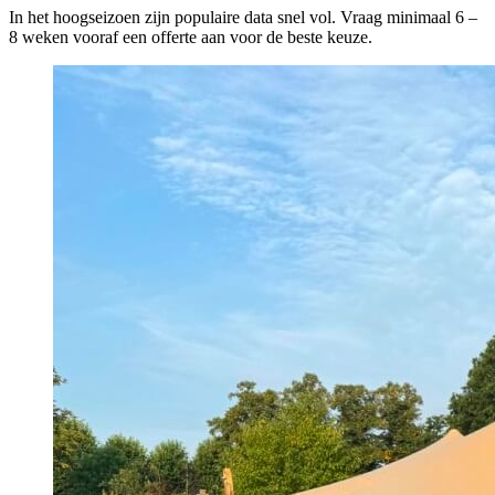
In het hoogseizoen zijn populaire data snel vol. Vraag minimaal 6 –
8 weken vooraf een offerte aan voor de beste keuze.