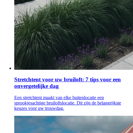
Stretchtent voor uw bruiloft: 7 tips voor een
onvergetelijke dag
Een stretchtent maakt van elke buitenlocatie een
sprookjesachtige bruiloftslocatie. Dit zijn de belangrijkste
keuzes voor uw trouwdag.