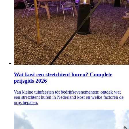
Wat kost een stretchtent huren? Complete
prijsgids 2026
Van kleine tuinfeesten tot bedrijfsevenementen: ontdek wat
een stretchtent huren in Nederland kost en welke factoren de
prijs bepalen.