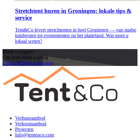
Stretchtent huren in Groningen: lokale tips &
service
Tent&Co levert stretchtenten in heel Groningen — van stadse
tuinfeesten tot evenementen op het platteland. Wat moet u
lokaal weten?
Heeft u vragen?
Ons team helpt u graag
Contact
Offerte aanvragen
Verhuuraanbod
Verkoopaanbod
Projecten
Info@tentenco.com