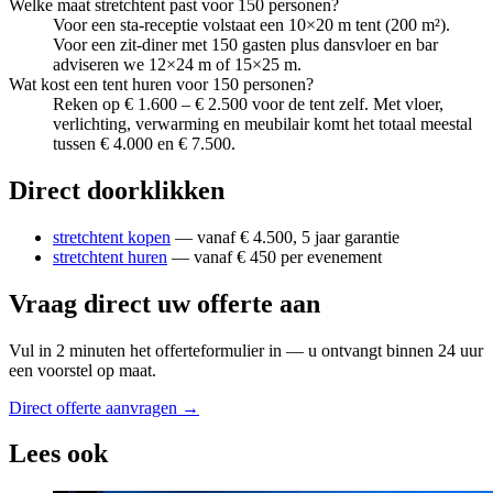
Welke maat stretchtent past voor 150 personen?
Voor een sta-receptie volstaat een 10×20 m tent (200 m²).
Voor een zit-diner met 150 gasten plus dansvloer en bar
adviseren we 12×24 m of 15×25 m.
Wat kost een tent huren voor 150 personen?
Reken op € 1.600 – € 2.500 voor de tent zelf. Met vloer,
verlichting, verwarming en meubilair komt het totaal meestal
tussen € 4.000 en € 7.500.
Direct doorklikken
stretchtent kopen
— vanaf € 4.500, 5 jaar garantie
stretchtent huren
— vanaf € 450 per evenement
Vraag direct uw offerte aan
Vul in 2 minuten het offerteformulier in — u ontvangt binnen 24 uur
een voorstel op maat.
Direct offerte aanvragen →
Lees ook