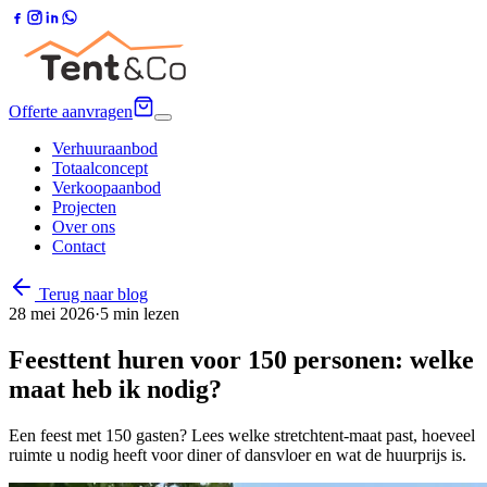
Offerte aanvragen
Verhuuraanbod
Totaalconcept
Verkoopaanbod
Projecten
Over ons
Contact
Terug naar blog
28 mei 2026
·
5
min lezen
Feesttent huren voor 150 personen: welke
maat heb ik nodig?
Een feest met 150 gasten? Lees welke stretchtent-maat past, hoeveel
ruimte u nodig heeft voor diner of dansvloer en wat de huurprijs is.