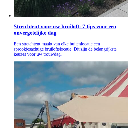
Stretchtent voor uw bruiloft: 7 tips voor een
onvergetelijke dag
Een stretchtent maakt van elke buitenlocatie een
sprookjesachtige bruiloftslocatie. Dit zijn de belangrijkste
keuzes voor uw trouwdag.