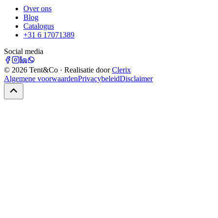
Over ons
Blog
Catalogus
+31 6 17071389
Social media
©
2026
Tent&Co · Realisatie door
Clerix
Algemene voorwaarden
Privacybeleid
Disclaimer