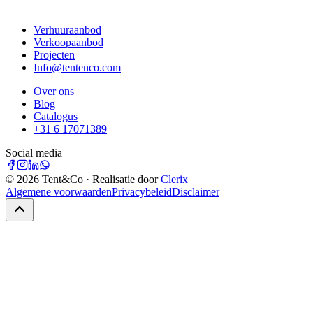
Verhuuraanbod
Verkoopaanbod
Projecten
Info@tentenco.com
Over ons
Blog
Catalogus
+31 6 17071389
Social media
©
2026
Tent&Co · Realisatie door
Clerix
Algemene voorwaarden
Privacybeleid
Disclaimer