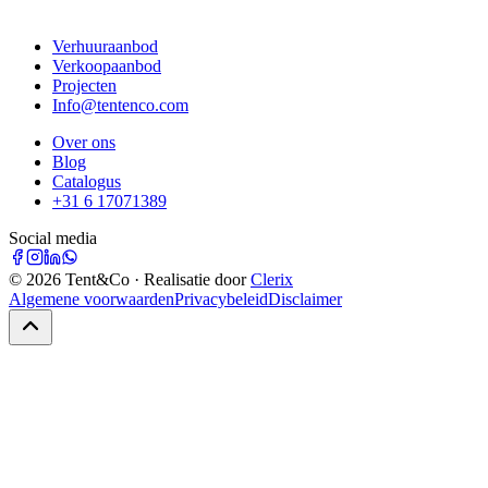
Verhuuraanbod
Verkoopaanbod
Projecten
Info@tentenco.com
Over ons
Blog
Catalogus
+31 6 17071389
Social media
©
2026
Tent&Co · Realisatie door
Clerix
Algemene voorwaarden
Privacybeleid
Disclaimer