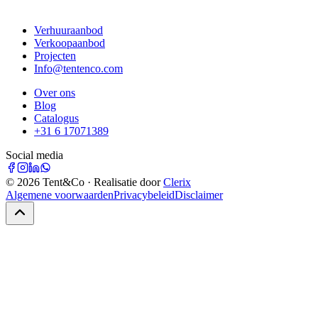
Verhuuraanbod
Verkoopaanbod
Projecten
Info@tentenco.com
Over ons
Blog
Catalogus
+31 6 17071389
Social media
©
2026
Tent&Co · Realisatie door
Clerix
Algemene voorwaarden
Privacybeleid
Disclaimer