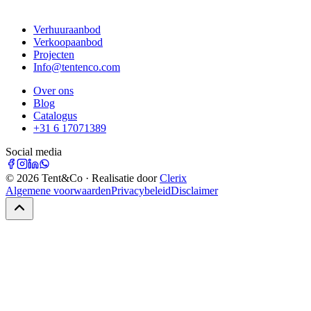
Verhuuraanbod
Verkoopaanbod
Projecten
Info@tentenco.com
Over ons
Blog
Catalogus
+31 6 17071389
Social media
©
2026
Tent&Co · Realisatie door
Clerix
Algemene voorwaarden
Privacybeleid
Disclaimer