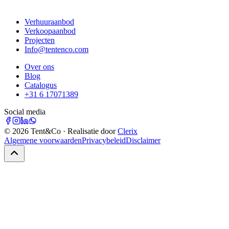
Verhuuraanbod
Verkoopaanbod
Projecten
Info@tentenco.com
Over ons
Blog
Catalogus
+31 6 17071389
Social media
©
2026
Tent&Co · Realisatie door
Clerix
Algemene voorwaarden
Privacybeleid
Disclaimer