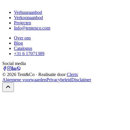
Verhuuraanbod
Verkoopaanbod
Projecten
Info@tentenco.com
Over ons
Blog
Catalogus
+31 6 17071389
Social media
©
2026
Tent&Co · Realisatie door
Clerix
Algemene voorwaarden
Privacybeleid
Disclaimer