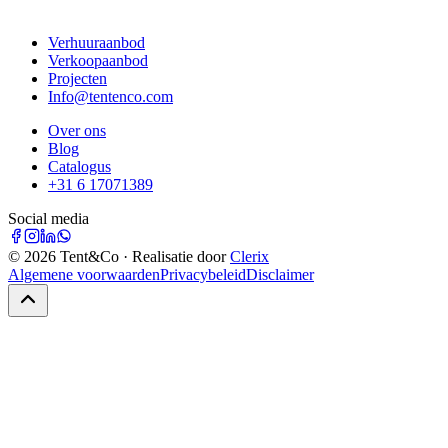
Verhuuraanbod
Verkoopaanbod
Projecten
Info@tentenco.com
Over ons
Blog
Catalogus
+31 6 17071389
Social media
©
2026
Tent&Co · Realisatie door
Clerix
Algemene voorwaarden
Privacybeleid
Disclaimer