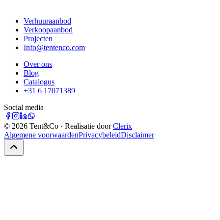
Verhuuraanbod
Verkoopaanbod
Projecten
Info@tentenco.com
Over ons
Blog
Catalogus
+31 6 17071389
Social media
©
2026
Tent&Co · Realisatie door
Clerix
Algemene voorwaarden
Privacybeleid
Disclaimer