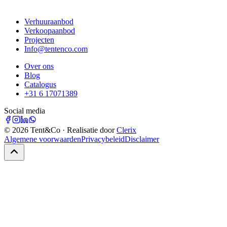
Verhuuraanbod
Verkoopaanbod
Projecten
Info@tentenco.com
Over ons
Blog
Catalogus
+31 6 17071389
Social media
©
2026
Tent&Co · Realisatie door
Clerix
Algemene voorwaarden
Privacybeleid
Disclaimer