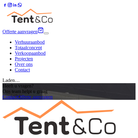
Offerte aanvragen
Verhuuraanbod
Totaalconcept
Verkoopaanbod
Projecten
Over ons
Contact
Laden…
Heeft u vragen?
Ons team helpt u graag
Contact
Offerte aanvragen