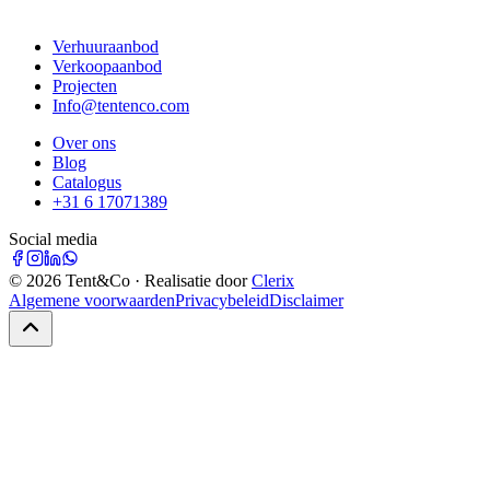
Verhuuraanbod
Verkoopaanbod
Projecten
Info@tentenco.com
Over ons
Blog
Catalogus
+31 6 17071389
Social media
©
2026
Tent&Co · Realisatie door
Clerix
Algemene voorwaarden
Privacybeleid
Disclaimer