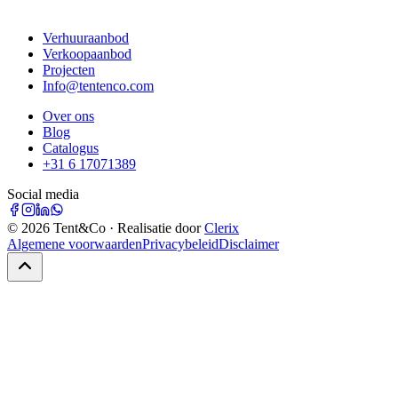
Verhuuraanbod
Verkoopaanbod
Projecten
Info@tentenco.com
Over ons
Blog
Catalogus
+31 6 17071389
Social media
©
2026
Tent&Co · Realisatie door
Clerix
Algemene voorwaarden
Privacybeleid
Disclaimer