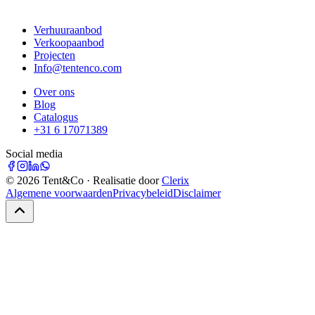
Verhuuraanbod
Verkoopaanbod
Projecten
Info@tentenco.com
Over ons
Blog
Catalogus
+31 6 17071389
Social media
©
2026
Tent&Co · Realisatie door
Clerix
Algemene voorwaarden
Privacybeleid
Disclaimer