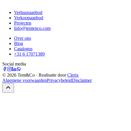
Verhuuraanbod
Verkoopaanbod
Projecten
Info@tentenco.com
Over ons
Blog
Catalogus
+31 6 17071389
Social media
©
2026
Tent&Co · Realisatie door
Clerix
Algemene voorwaarden
Privacybeleid
Disclaimer